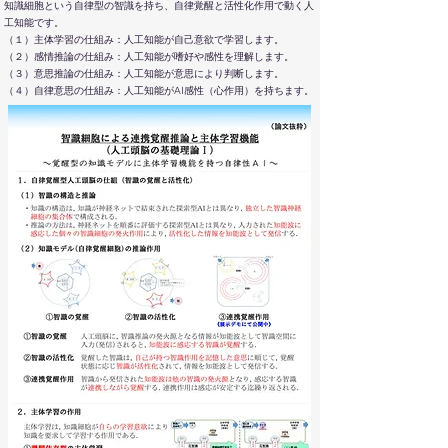
知識細胞という自律型の智識を持ち、自律覚醒と活性化作用で動く人
工知能です。
（１）主体学習の仕組み：人工知能が自己意欲で学習します。
（２）感情推論の仕組み：人工知能が嗜好や感性を理解します。
（３）意思推論の仕組み：人工知能が意思により判断します。
（４）自律意思の仕組み：人工知能がAI感性（心作用）を持ちます。