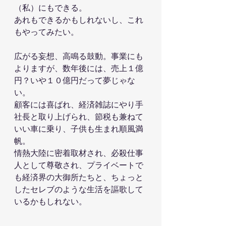
（私）にもできる。
あれもできるかもしれないし、これ
もやってみたい。
広がる妄想、高鳴る鼓動。事業にも
よりますが、数年後には、売上１億
円？いや１０億円だって夢じゃな
い。
顧客には喜ばれ、経済雑誌にやり手
社長と取り上げられ、節税も兼ねて
いい車に乗り、子供も生まれ順風満
帆。
情熱大陸に密着取材され、必殺仕事
人として尊敬され、プライベートで
も経済界の大御所たちと、ちょっと
したセレブのような生活を謳歌して
いるかもしれない。