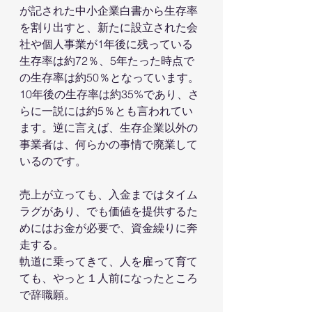
が記された中小企業白書から生存率
を割り出すと、新たに設立された会
社や個人事業が1年後に残っている
生存率は約72％、5年たった時点で
の生存率は約50％となっています。
10年後の生存率は約35%であり、さ
らに一説には約5％とも言われてい
ます。逆に言えば、生存企業以外の
事業者は、何らかの事情で廃業して
いるのです。
売上が立っても、入金まではタイム
ラグがあり、でも価値を提供するた
めにはお金が必要で、資金繰りに奔
走する。
軌道に乗ってきて、人を雇って育て
ても、やっと１人前になったところ
で辞職願。