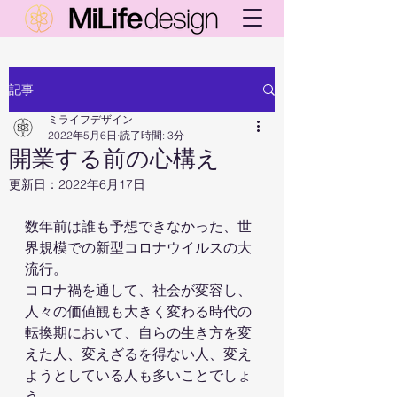
記事
ミライフデザイン
2022年5月6日
読了時間: 3分
開業する前の心構え
更新日：
2022年6月17日
数年前は誰も予想できなかった、世
界規模での新型コロナウイルスの大
流行。
コロナ禍を通して、社会が変容し、
人々の価値観も大きく変わる時代の
転換期において、自らの生き方を変
えた人、変えざるを得ない人、変え
ようとしている人も多いことでしょ
う。