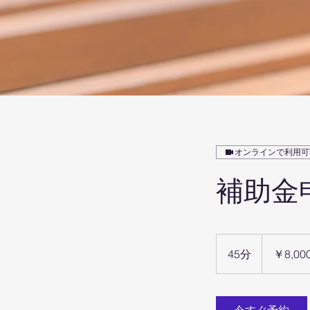
オンラインで利用可
補助金
8,000
円
45分
4
￥8,00
5
分